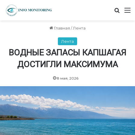
Найт
М
Главная
/
Лента
Лента
ВОДНЫЕ ЗАПАСЫ КАПШАГАЯ
ДОСТИГЛИ МАКСИМУМА
8 мая, 2026