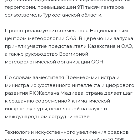
территории, превышающей 911 тысяч гектаров
сельхозземель Туркестанской области.
Проект реализуется совместно с Национальным
центром метеорологии ОАЭ. В церемонии запуска
приняли участие представители Казахстана и ОАЭ,
а также руководство Всемирной
метеорологической организации ООН.
По словам заместителя Премьер-министра и
министра искусственного интеллекта и цифрового
развития РК Жаслана Мадиева, страна делает шаг
к созданию современной климатической
инфраструктуры, основанной на науке и
международном сотрудничестве.
Технологии искусственного увеличения осадков
способны повышать уровень дождей на 10-20%.