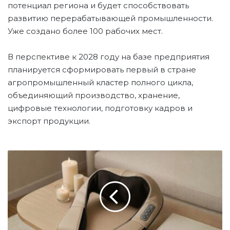
потенциал региона и будет способствовать
развитию перерабатывающей промышленности.
Уже создано более 100 рабочих мест.
В перспективе к 2028 году на базе предприятия
планируется сформировать первый в стране
агропромышленный кластер полного цикла,
объединяющий производство, хранение,
цифровые технологии, подготовку кадров и
экспорт продукции.
К
А
З
А
Х
С
Т