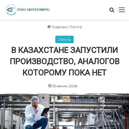
Найт
М
Главная
/
Лента
Лента
В КАЗАХСТАНЕ ЗАПУСТИЛИ
ПРОИЗВОДСТВО, АНАЛОГОВ
КОТОРОМУ ПОКА НЕТ
25 июня, 2026