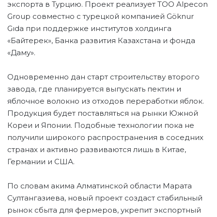
экспорта в Турцию. Проект реализует ТОО Alpecon
Group совместно с турецкой компанией Göknur
Gıda при поддержке институтов холдинга
«Байтерек», Банка развития Казахстана и фонда
«Даму».
Одновременно дан старт строительству второго
завода, где планируется выпускать пектин и
яблочное волокно из отходов переработки яблок.
Продукция будет поставляться на рынки Южной
Кореи и Японии. Подобные технологии пока не
получили широкого распространения в соседних
странах и активно развиваются лишь в Китае,
Германии и США.
По словам акима Алматинской области Марата
Султангазиева, новый проект создаст стабильный
рынок сбыта для фермеров, укрепит экспортный