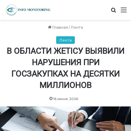
Найт
М
Главная
/
Лента
Лента
В ОБЛАСТИ ЖЕТІСУ ВЫЯВИЛИ
НАРУШЕНИЯ ПРИ
ГОСЗАКУПКАХ НА ДЕСЯТКИ
МИЛЛИОНОВ
16 июня, 2026