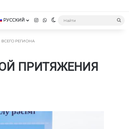
Instagram
WhatsApp
РУССКИЙ
Switch skin
На
 ВСЕГО РЕГИОНА
КОЙ ПРИТЯЖЕНИЯ