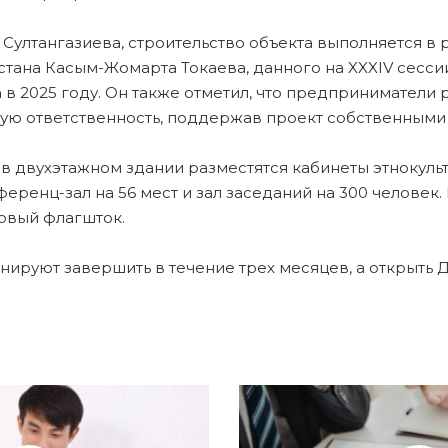
Султангазиева, строительство объекта выполняется в
стана Касым-Жомарта Токаева, данного на XXXIV сесс
 в 2025 году. Он также отметил, что предприниматели
ую ответственность, поддержав проект собственными
 в двухэтажном здании разместятся кабинеты этнокуль
еренц-зал на 56 мест и зал заседаний на 300 человек
ровый флагшток.
нируют завершить в течение трех месяцев, а открыть
В
Ы
С