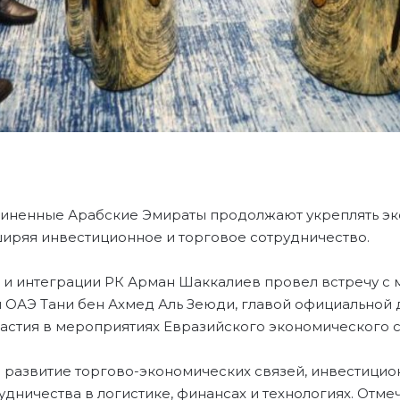
диненные Арабские Эмираты продолжают укреплять э
ширяя инвестиционное и торговое сотрудничество.
 и интеграции РК Арман Шаккалиев провел встречу с
 ОАЭ Тани бен Ахмед Аль Зеюди, главой официальной 
астия в мероприятиях Евразийского экономического с
 развитие торгово-экономических связей, инвестицио
дничества в логистике, финансах и технологиях. Отме