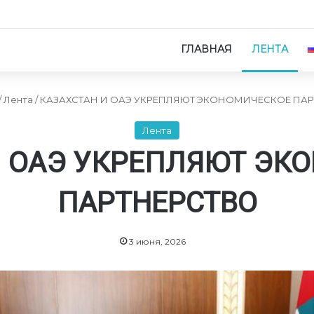
ГЛАВНАЯ
ЛЕНТА
/
Лента
/
КАЗАХСТАН И ОАЭ УКРЕПЛЯЮТ ЭКОНОМИЧЕСКОЕ ПА
Лента
И ОАЭ УКРЕПЛЯЮТ ЭК
ПАРТНЕРСТВО
3 июня, 2026