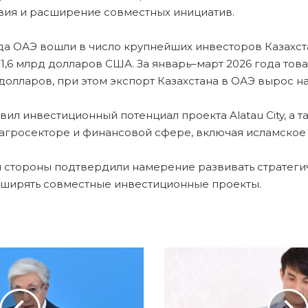
вия и расширение совместных инициатив.
ода ОАЭ вошли в число крупнейших инвесторов Казахст
1,6 млрд долларов США. За январь–март 2026 года тов
 долларов, при этом экспорт Казахстана в ОАЭ вырос на 
вил инвестиционный потенциал проекта Alatau City, а 
 агросекторе и финансовой сфере, включая исламское
и стороны подтвердили намерение развивать стратеги
сширять совместные инвестиционные проекты.
Ч
И
Т
А