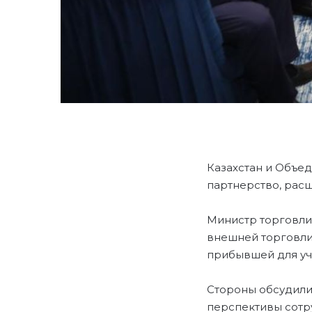
Казахстан и Объе
партнерство, рас
Министр торговли
внешней торговли
прибывшей для уч
Стороны обсудили
перспективы сотру