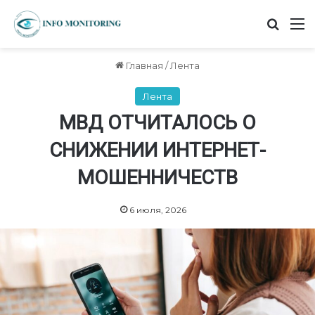
Найт
М
Главная
/
Лента
Лента
МВД ОТЧИТАЛОСЬ О
СНИЖЕНИИ ИНТЕРНЕТ-
МОШЕННИЧЕСТВ
6 июля, 2026