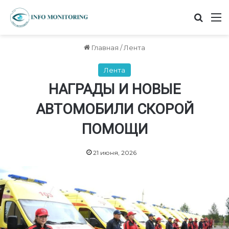
Найт
М
Главная
/
Лента
Лента
НАГРАДЫ И НОВЫЕ
АВТОМОБИЛИ СКОРОЙ
ПОМОЩИ
21 июня, 2026