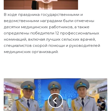
В ходе праздника государственными и
ведомственными наградами были отмечены
десятки медицинских работников, а также
определены победители 12 профессиональных
номинаций, включая лучших сельских врачей,
специалистов скорой помощи и руководителей
медицинских организаций.
П
О
Л
И
Ц
Е