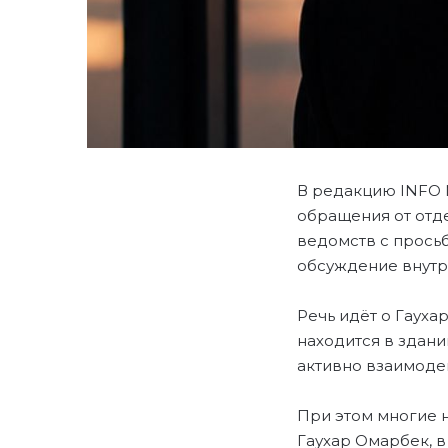
В редакцию INFO 
обращения от отд
ведомств с просьб
обсуждение внутр
Речь идёт о Гауха
находится в здани
активно взаимоде
При этом многие 
Гаухар Омарбек, 