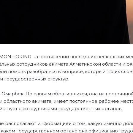
MONITORING на протяжении последних нескольких ме
ельных сотрудников акимата Алматинской области и р
ой помочь разобраться в вопросе, который, по их слов
и государственных структур.
р Омарбек. По словам обратившихся, она на постоянно
и областного акимата, имеет постоянное рабочее место
йствует с сотрудниками государственных органов.
не располагают информацией о том, какую именно дол
в каком государственном органе она официально трудо