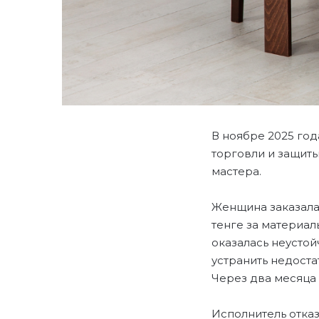
В ноябре 2025 год
торговли и защиты
мастера.
Женщина заказала 
тенге за материал
оказалась неустой
устранить недоста
Через два месяца 
Исполнитель отка