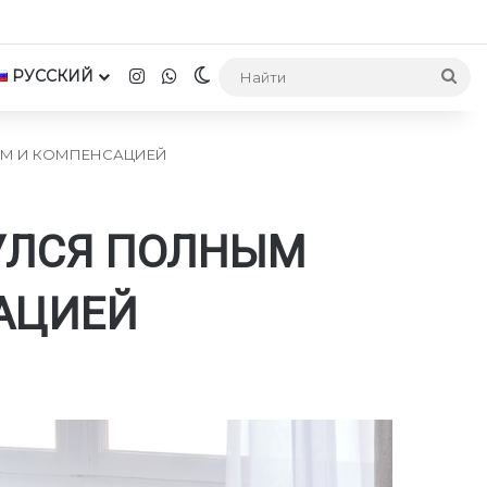
Instagram
WhatsApp
РУССКИЙ
Switch skin
На
ЕМ И КОМПЕНСАЦИЕЙ
УЛСЯ ПОЛНЫМ
АЦИЕЙ