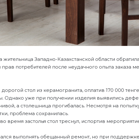
а жительница Западно-Казахстанской области обратил
 прав потребителей после неудачного опыта заказа ме
дорогой стол из керамогранита, оплатив 170 000 тенге з
ы. Однако уже при получении изделия выявились дефе
чивой, а столешница прогибалась. Несмотря на попытк
тки, проблема сохранилась.
во время застолья стол треснул, испортив мероприятие
зался выполнять обещанный ремонт, но при поддержк