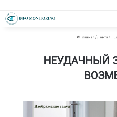
Главная
/
Лента
/
НЕ
НЕУДАЧНЫЙ 
ВОЗМ