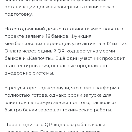
организации должны завершить техническую
подготовку.
На сегодняшний день о готовности участвовать в
проекте заявили 16 банков. Функция
межбанковских переводов уже активна в 12 из них.
Оплата через единый QR-код доступна у семи
банков и «Казпочты». Ещё один участник проходит
этап тестирования, остальные продолжают
внедрение системы.
В регуляторе подчеркнули, что сама платформа
полностью готова, однако сроки запуска для
клиентов напрямую зависят от того, насколько
быстро банки завершат технические работы.
Проект единого QR-кода разрабатывался
несколько лет. Его запуск неоднократно