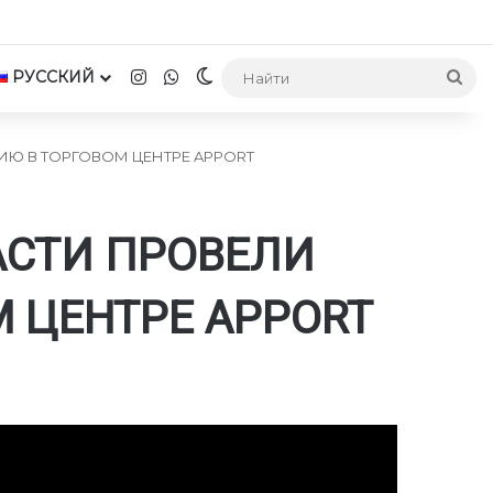
Instagram
WhatsApp
РУССКИЙ
Switch skin
На
Ю В ТОРГОВОМ ЦЕНТРЕ APPORT
СТИ ПРОВЕЛИ
 ЦЕНТРЕ APPORT