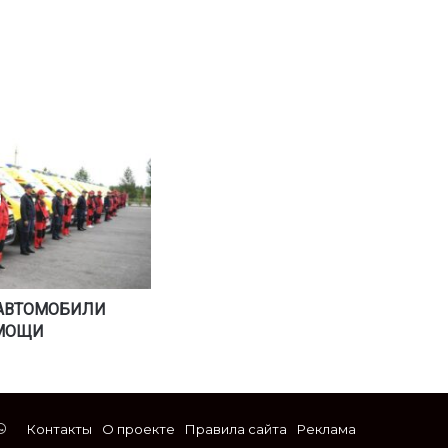
 АВТОМОБИЛИ
МОЩИ
stagram
WhatsApp
Контакты
О проекте
Правила сайта
Реклама