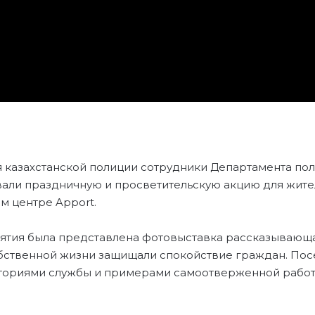
 казахстанской полиции сотрудники Департамента по
вали праздничную и просветительскую акцию для жите
м центре Apport.
ятия была представлена фотовыставка рассказывающа
бственной жизни защищали спокойствие граждан. Пос
сториями службы и примерами самоотверженной рабо