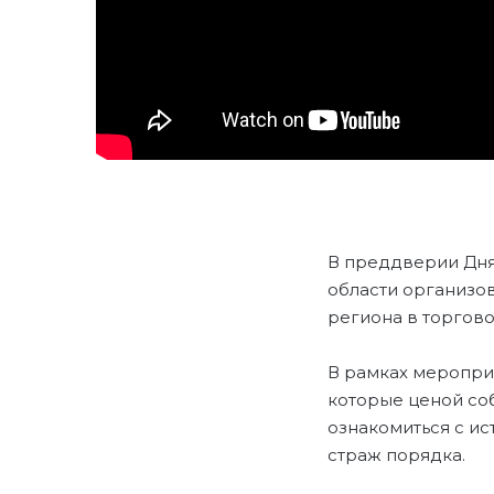
В преддверии Дня
области организо
региона в торгово
В рамках меропри
которые ценой со
ознакомиться с и
страж порядка.