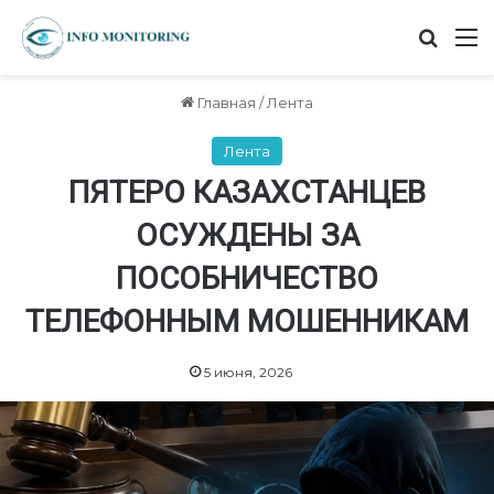
Найт
М
Главная
/
Лента
Лента
ПЯТЕРО КАЗАХСТАНЦЕВ
ОСУЖДЕНЫ ЗА
ПОСОБНИЧЕСТВО
ТЕЛЕФОННЫМ МОШЕННИКАМ
5 июня, 2026