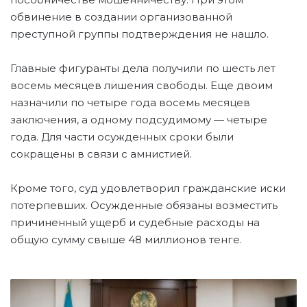
обвинение в создании организованной
преступной группы подтверждения не нашло.
Главные фигуранты дела получили по шесть лет
восемь месяцев лишения свободы. Еще двоим
назначили по четыре года восемь месяцев
заключения, а одному подсудимому — четыре
года. Для части осужденных сроки были
сокращены в связи с амнистией.
Кроме того, суд удовлетворил гражданские иски
потерпевших. Осужденные обязаны возместить
причиненный ущерб и судебные расходы на
общую сумму свыше 48 миллионов тенге.
А
Л