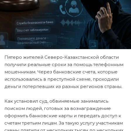
Пятеро жителей Северо-Казахстанской области
получили реальные сроки за помощь телефонным
мошенникам. Через банковские счета, которые
использовались в преступной схеме, проходили
деньги потерпевших из разных регионов страны.
Как установил суд, обвиняемые занимались
поиском людей, готовых за вознаграждение
оформить банковские карты и передать доступ к
счетам третьим лицам. За такую услугу участникам
схемы платили от нескольких тысяч до нескольких