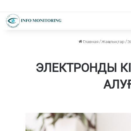
Главная
/
Жаңалықтар
/
Э
ЭЛЕКТРОНДЫ КІ
АЛУҒ