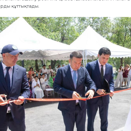
арды құттықтады.