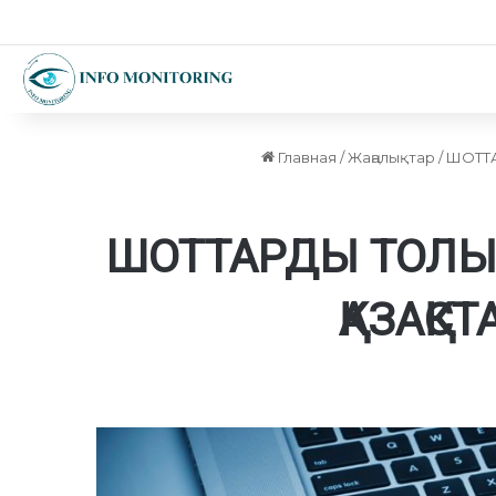
Главная
/
Жаңалықтар
/
ШОТТА
ШОТТАРДЫ ТОЛЫҚ
ҚАЗАҚС