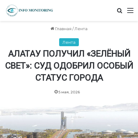
Найт
М
Главная
/
Лента
Лента
АЛАТАУ ПОЛУЧИЛ «ЗЕЛЁНЫЙ
СВЕТ»: СУД ОДОБРИЛ ОСОБЫЙ
СТАТУС ГОРОДА
5 мая, 2026