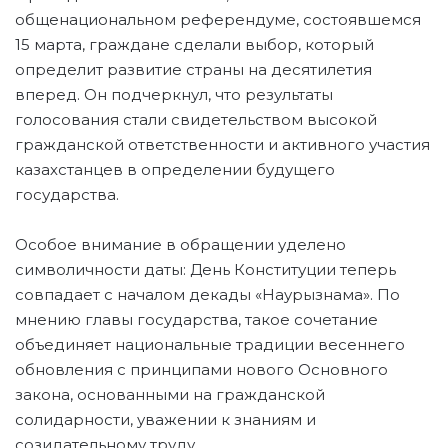
общенациональном референдуме, состоявшемся
15 марта, граждане сделали выбор, который
определит развитие страны на десятилетия
вперед. Он подчеркнул, что результаты
голосования стали свидетельством высокой
гражданской ответственности и активного участия
казахстанцев в определении будущего
государства.
Особое внимание в обращении уделено
символичности даты: День Конституции теперь
совпадает с началом декады «Наурызнама». По
мнению главы государства, такое сочетание
объединяет национальные традиции весеннего
обновления с принципами нового Основного
закона, основанными на гражданской
солидарности, уважении к знаниям и
созидательному труду.