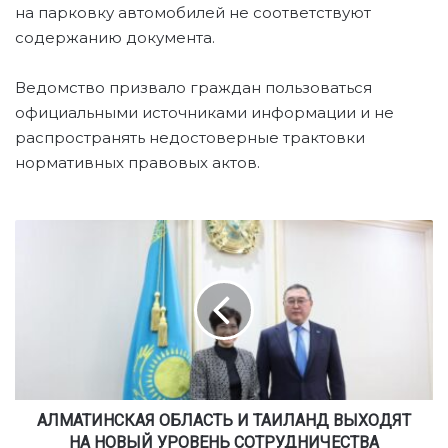
на парковку автомобилей не соответствуют
содержанию документа.
Ведомство призвало граждан пользоваться
официальными источниками информации и не
распространять недостоверные трактовки
нормативных правовых актов.
А
Л
М
А
Т
И
Н
С
К
А
АЛМАТИНСКАЯ ОБЛАСТЬ И ТАИЛАНД ВЫХОДЯТ
Я
НА НОВЫЙ УРОВЕНЬ СОТРУДНИЧЕСТВА