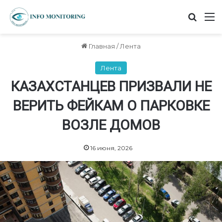
Найт
М
Главная
/
Лента
Лента
КАЗАХСТАНЦЕВ ПРИЗВАЛИ НЕ
ВЕРИТЬ ФЕЙКАМ О ПАРКОВКЕ
ВОЗЛЕ ДОМОВ
16 июня, 2026