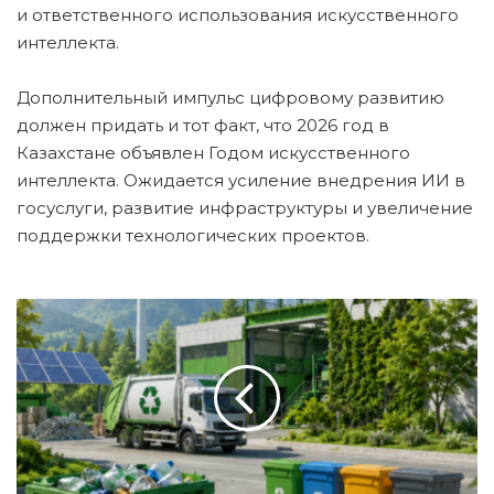
и ответственного использования искусственного
интеллекта.
Дополнительный импульс цифровому развитию
должен придать и тот факт, что 2026 год в
Казахстане объявлен Годом искусственного
интеллекта. Ожидается усиление внедрения ИИ в
госуслуги, развитие инфраструктуры и увеличение
поддержки технологических проектов.
Н
О
В
Ы
Е
Э
К
О