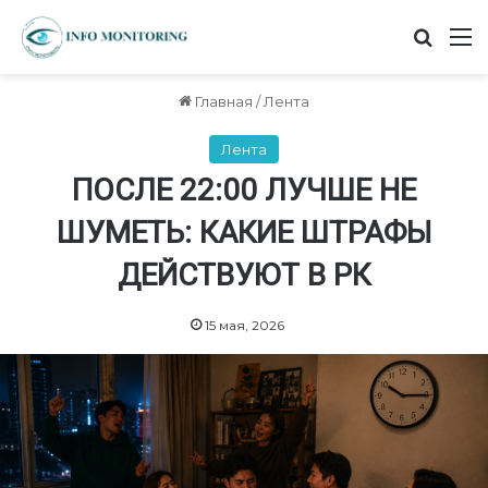
Найт
М
Главная
/
Лента
Лента
ПОСЛЕ 22:00 ЛУЧШЕ НЕ
ШУМЕТЬ: КАКИЕ ШТРАФЫ
ДЕЙСТВУЮТ В РК
15 мая, 2026