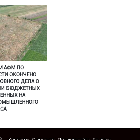
М АФМ ПО
СТИ ОКОНЧЕНО
ОВНОГО ДЕЛА О
ИИ БЮДЖЕТНЫХ
ЛЕННЫХ НА
ОМЫШЛЕННОГО
СА
stagram
WhatsApp
Контакты
О проекте
Правила сайта
Реклама